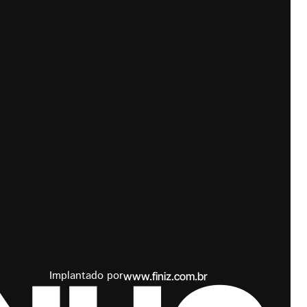
Implantado por
www.finiz.com.br