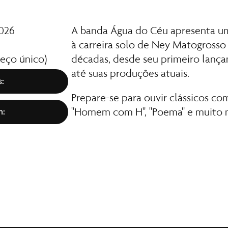
2026
A banda Água do Céu apresenta u
à carreira solo de Ney Matogrosso 
reço único)
décadas, desde seu primeiro lança
até suas produções atuais.
: 
Prepare-se para ouvir clássicos com
"Homem com H", "Poema" e muito 
: 