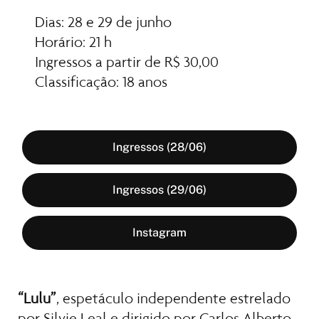
Dias: 28 e 29 de junho
Horário: 21 h
Ingressos a partir de R$ 30,00
Classificação: 18 anos  
Ingressos (28/06)
Ingressos (29/06)
Instagram
“Lulu”
, espetáculo independente estrelado 
por Silvie Leal e dirigido por Carlos Alberto 